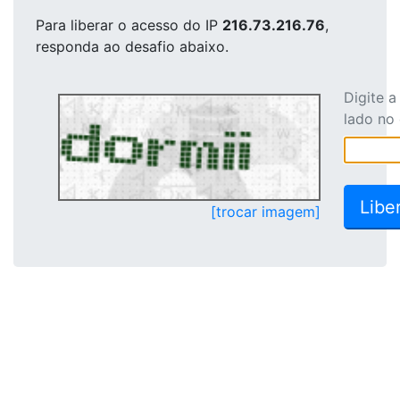
Para liberar o acesso
do IP
216.73.216.76
,
responda ao desafio abaixo.
Digite 
lado no
[trocar imagem]