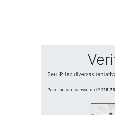
Ver
Seu IP fez diversas tentati
Para liberar o acesso
do IP
216.73