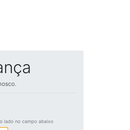
ança
nosco.
ao lado no campo abaixo