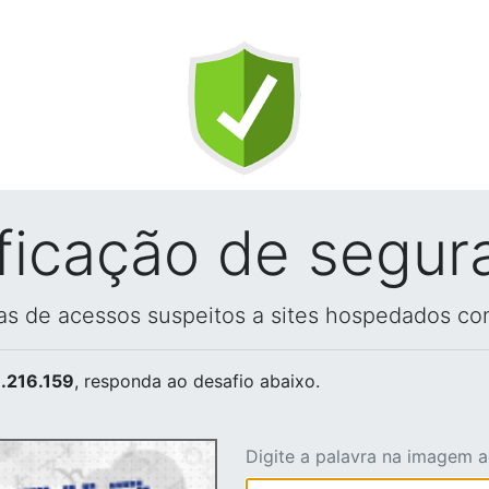
ificação de segur
vas de acessos suspeitos a sites hospedados co
.216.159
, responda ao desafio abaixo.
Digite a palavra na imagem 