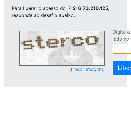
Para liberar o acesso
do IP
216.73.216.125
,
responda ao desafio abaixo.
Digite 
lado no
[trocar imagem]